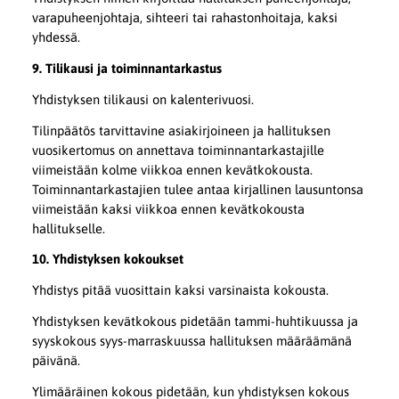
varapuheenjohtaja, sihteeri tai rahastonhoitaja, kaksi
yhdessä.
9. Tilikausi ja toiminnantarkastus
Yhdistyksen tilikausi on kalenterivuosi.
Tilinpäätös tarvittavine asiakirjoineen ja hallituksen
vuosikertomus on annettava toiminnantarkastajille
viimeistään kolme viikkoa ennen kevätkokousta.
Toiminnantarkastajien tulee antaa kirjallinen lausuntonsa
viimeistään kaksi viikkoa ennen kevätkokousta
hallitukselle.
10. Yhdistyksen kokoukset
Yhdistys pitää vuosittain kaksi varsinaista kokousta.
Yhdistyksen kevätkokous pidetään tammi-huhtikuussa ja
syyskokous syys-marraskuussa hallituksen määräämänä
päivänä.
Ylimääräinen kokous pidetään, kun yhdistyksen kokous