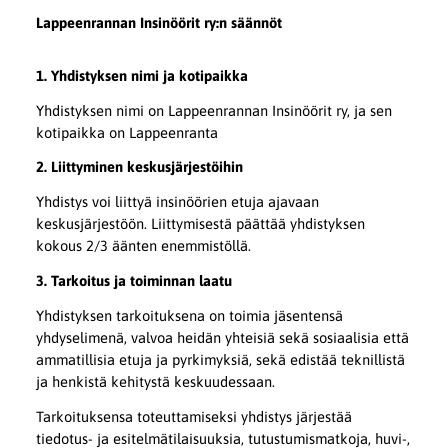
Lappeenrannan Insinöörit ry:n säännöt
1. Yhdistyksen nimi ja kotipaikka
Yhdistyksen nimi on Lappeenrannan Insinöörit ry, ja sen
kotipaikka on Lappeenranta
2. Liittyminen keskusjärjestöihin
Yhdistys voi liittyä insinöörien etuja ajavaan
keskusjärjestöön. Liittymisestä päättää yhdistyksen
kokous 2/3 äänten enemmistöllä.
3. Tarkoitus ja toiminnan laatu
Yhdistyksen tarkoituksena on toimia jäsentensä
yhdyselimenä, valvoa heidän yhteisiä sekä sosiaalisia että
ammatillisia etuja ja pyrkimyksiä, sekä edistää teknillistä
ja henkistä kehitystä keskuudessaan.
Tarkoituksensa toteuttamiseksi yhdistys järjestää
tiedotus- ja esitelmätilaisuuksia, tutustumismatkoja, huvi-,