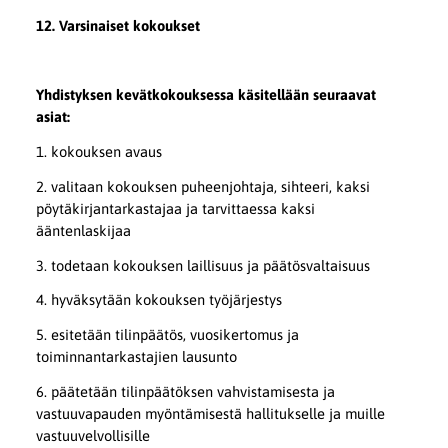
12. Varsinaiset kokoukset
Yhdistyksen kevätkokouksessa käsitellään seuraavat
asiat:
1. kokouksen avaus
2. valitaan kokouksen puheenjohtaja, sihteeri, kaksi
pöytäkirjantarkastajaa ja tarvittaessa kaksi
ääntenlaskijaa
3. todetaan kokouksen laillisuus ja päätösvaltaisuus
4. hyväksytään kokouksen työjärjestys
5. esitetään tilinpäätös, vuosikertomus ja
toiminnantarkastajien lausunto
6. päätetään tilinpäätöksen vahvistamisesta ja
vastuuvapauden myöntämisestä hallitukselle ja muille
vastuuvelvollisille