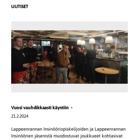
UUTISET
Vuosi vauhdikkaasti käyntiin
21.2.2024
Lappeenrannan Insinööriopiskelijoiden ja Lappeenrannan
Insinöörien jäsenistä muodostuvat joukkueet kohtasivat