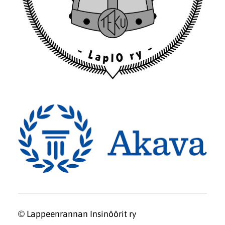
©
Lappeenrannan Insinöörit ry