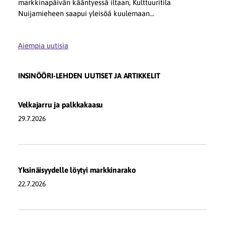
markkinapäivän kääntyessä iltaan, Kulttuuritila
Nuijamieheen saapui yleisöä kuulemaan…
Aiempia uutisia
INSINÖÖRI-LEHDEN UUTISET JA ARTIKKELIT
Velkajarru ja palkkakaasu
29.7.2026
Yksinäisyydelle löytyi markkinarako
22.7.2026