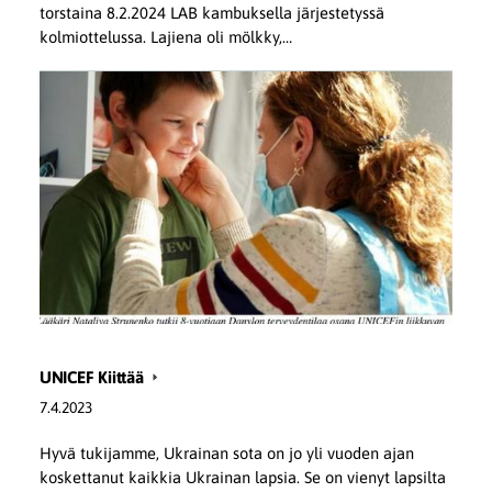
torstaina 8.2.2024 LAB kambuksella järjestetyssä
kolmiottelussa. Lajiena oli mölkky,…
UNICEF Kiittää
7.4.2023
Hyvä tukijamme, Ukrainan sota on jo yli vuoden ajan
koskettanut kaikkia Ukrainan lapsia. Se on vienyt lapsilta