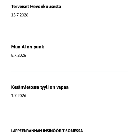
Terveiset Hevonkuusesta
15.7.2026
Mun AI on punk
8.7.2026
Kesänvietossa tyyli on vapaa
1.7.2026
LAPPEENRANNAN INSINÖÖRIT SOMESSA