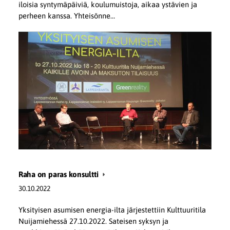
iloisia syntymäpäiviä, koulumuistoja, aikaa ystävien ja
perheen kanssa. Yhteisönne…
Raha on paras konsultti
30.10.2022
Yksityisen asumisen energia-ilta järjestettiin Kulttuuritila
Nuijamiehessä 27.10.2022. Sateisen syksyn ja