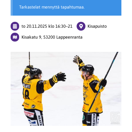
Tarkastelet mennyttä tapahtumaa.
to 20.11.2025
klo 16:30
–
21
Kisapuisto
Kisakatu 9, 53200 Lappeenranta