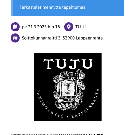
Tarkastelet mennyttä tapahtumaa.
pe 21.3.2025
klo 18
TUJU
Soittokunnanraitti 3, 53900 Lappeenranta