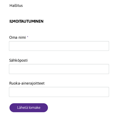
Hallitus
ILMOITAUTUMINEN
Oma nimi
*
Sähköposti
Ruoka-ainerajoitteet
Lähetä lomake