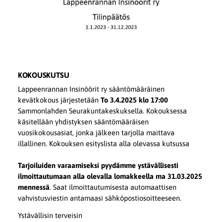
KOKOUSKUTSU
Lappeenrannan Insinöörit ry sääntömääräinen
kevätkokous järjestetään
To 3.4.2025 klo 17:00
Sammonlahden Seurakuntakeskuksella. Kokouksessa
käsitellään yhdistyksen sääntömääräisen
vuosikokousasiat, jonka jälkeen tarjolla maittava
illallinen. Kokouksen esityslista alla olevassa kutsussa
Tarjoiluiden varaamiseksi pyydämme ystävällisesti
ilmoittautumaan alla olevalla lomakkeella
ma 31.03.2025
mennessä
. Saat ilmoittautumisesta automaattisen
vahvistusviestin antamaasi sähköpostiosoitteeseen.
Ystävällisin terveisin