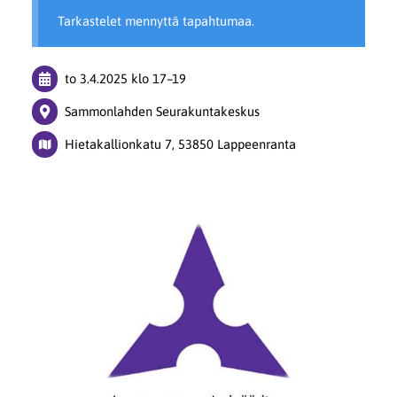
Tarkastelet mennyttä tapahtumaa.
to 3.4.2025
klo 17
–
19
Sammonlahden Seurakuntakeskus
Hietakallionkatu 7, 53850 Lappeenranta